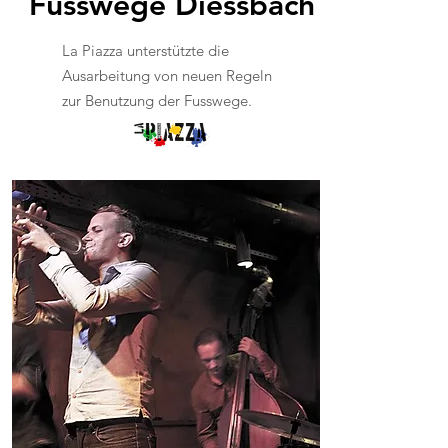
Fusswege Diessbach
La Piazza unterstützte die
Ausarbeitung von neuen Regeln
zur Benutzung der Fusswege.