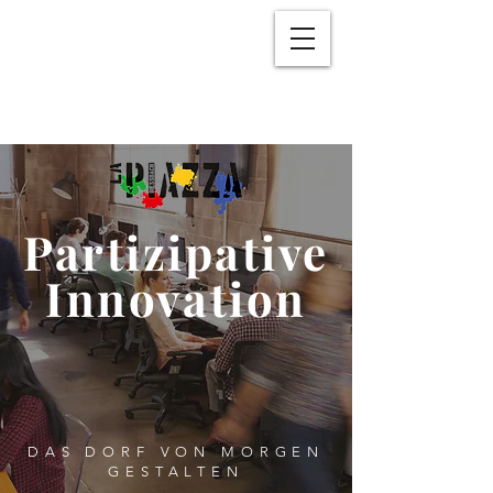
Partizipative
Innovation
DAS DORF VON MORGEN
GESTALTEN