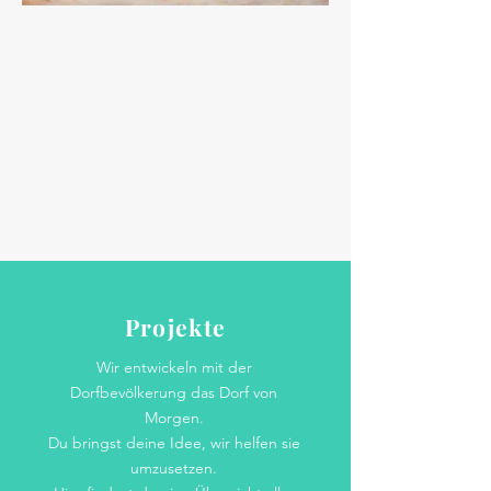
Projekte
Wir entwickeln mit der
Dorfbevölkerung das Dorf von
Morgen.
Du bringst deine Idee, wir helfen sie
umzusetzen.